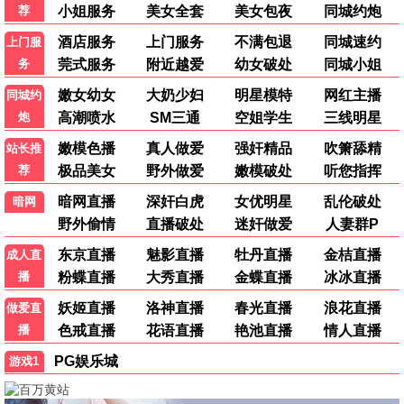
地球超新鲜 第二季
姊妹靓起来
生存王: 部落战争2
孙红雷,李乃文,郭京飞
梁赫群,于子育
金钟国,金炳万,陆俊叙
娱乐百分百 娛樂百分百
更新至20260702期
地球超新鲜 第二季
更新至20260703期
脱口秀和Ta的朋友们 第三季
更新至20260703期
开始推理吧 第四季
更新至20260703期
妻子的浪漫旅行2026
更新至20260703期
你好，星期六
更新至20260703期
中餐厅·南洋拾光季
更新至20260703期
半熟恋人 第五季
更新至20260706期
🌸 最新动漫