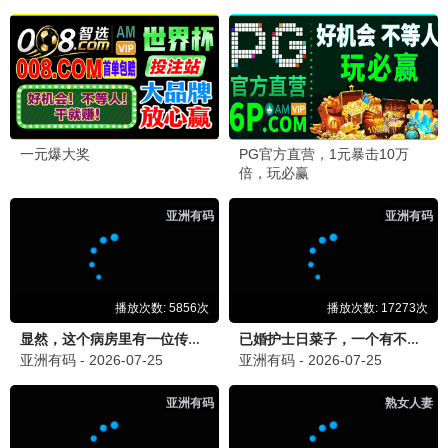
在线丘比特 กามเทพ ออนไลน์
10
🎤 综艺总榜单
淑女大学堂
1
我是隐藏款
2
我们是一家人 우리는 식구당
3
奇妙通告日
4
出轨旧情人：未完待续 Cheat: Unfinished Business
5
百万大歌星 百萬大歌星
6
7
贴地飞行：大何之路
8
六人聚集就是町内会 ろくにんよれば町内会
9
我们有歌 第二季
10