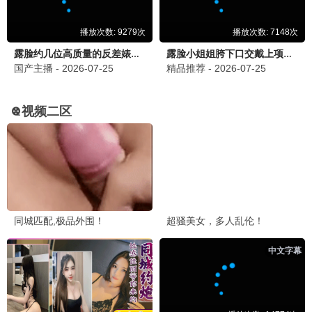
☆
☆
☆
☆
☆
评分：
选评分
✍️ 发布留言
🎬 星空影院
免费在线观看 · 每日更新 · 高清流畅
本站所有资源均来自互联网，仅供学习交流，如有侵权请联系我们。
© 2026 星空影院 All Rights Reserved.