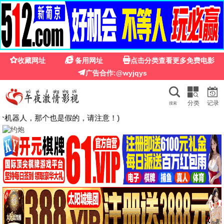
🎬
天龙
影院
首页
电影
电视剧
综艺
动漫
短剧
🔍
🔥 热播推荐
⟳ 换一换
全集
已完结
已完结
八零女配觉醒后，惹得竹马心乱颤
奶团被找回预知未来救全族
萌娃上山打猎养全家
内详
内详
内详
全集
已完结
已完结
乡村御兽神医
八岁铁汉怒带全村起飞
岛屿搜奇
内详
内详
内详