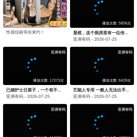
📱 最新短剧
穿越重生
|
反转爽剧
|
言情总裁
|
古装仙侠
🎬 电影总榜单
📺 电视剧总榜单
🎤 综艺总榜单
🌸 动漫总榜单