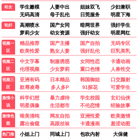
非份之罪国语
更新至04集
非份之罪粤语
更新至04集
🎤 最新综艺
大陆综艺
|
日韩综艺
|
欧美综艺
更新第01集
更新20260702
更新20260701
卧底厨神
中餐厅·南洋拾光季
小姐不熙娣
金喜泰,郑智善,权圣晙
黄晓明,王俊凯,昆凌
徐熙娣,派翠克
更新202606010
更新20260702三
更新20260702
妻子的浪漫旅行2026
喜欢你我也是 第六季
脱口秀和Ta的朋友们 第三季
秦昊,伊能静,李纯
内详
内详
更新260702
更新第02集
更新202600417
刘在街头第四季
偶像派遣工作
第三调解室
刘在石
银赫,金桐俊,李贤在
刘佳,小河,张嘉益
更新20260701
更新202509111
更新第05集