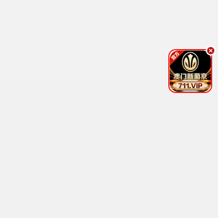
首页
电影
电视剧
综艺
动漫
短剧
🔍
🔥 热播推荐
⟳ 换一换
🎬 最新电影
动作片
|
喜剧片
|
爱情片
|
科幻片
|
剧情片
📺 最新电视剧
国产剧
|
香港剧
|
韩国剧
|
欧美剧