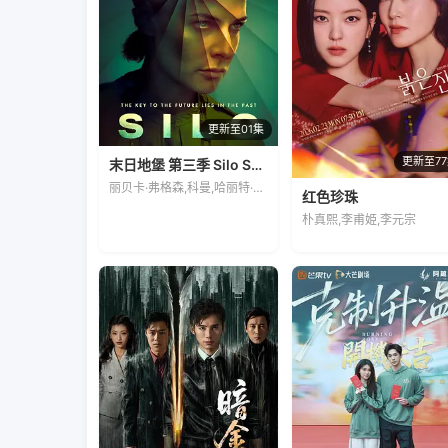
更新至01集
更新至7
末日地堡 第三季 Silo Season 3
丽贝卡·弗格森,科曼,哈丽特·瓦尔特
红色珍珠
朴真熙,李甫姫,李元宗