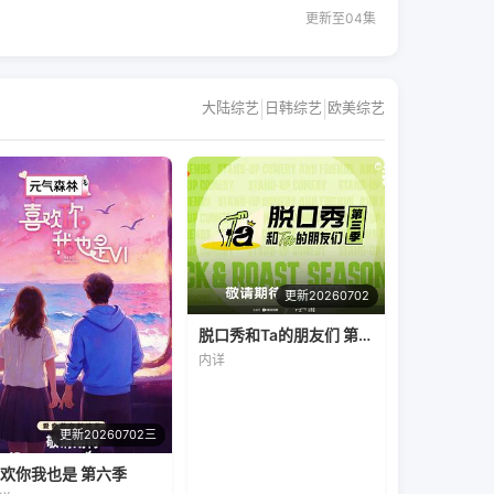
更新至04集
大陆综艺
|
日韩综艺
|
欧美综艺
更新20260702
脱口秀和Ta的朋友们 第三季
内详
更新20260702三
欢你我也是 第六季