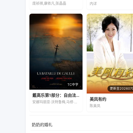
庞祯祺,康依凡,张晶晶
内详
TC中字
更新至202607
戴高乐第1部分：自由法兰西
美凤有约
安娜玛丽亚·沃特鲁梅,马修·卡索维茨,汤姆·米森
陈美凤
奶奶的婚礼