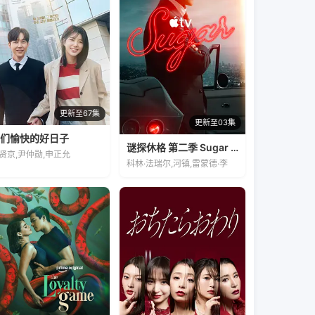
更新至67集
更新至03集
我们愉快的好日子
谜探休格 第二季 Sugar Season 2
贤京,尹仲勋,申正允
科林·法瑞尔,河镇,雷蒙德·李