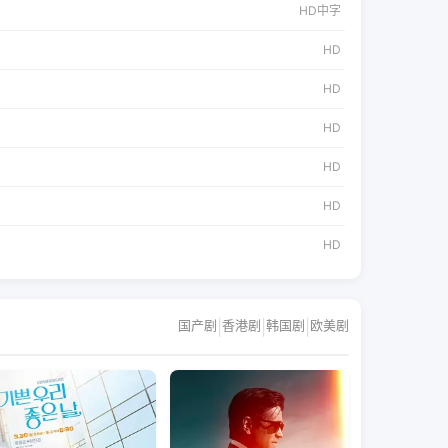
HD中字
HD
HD
HD
HD
HD
HD
国产剧
|
香港剧
|
韩国剧
|
欧美剧