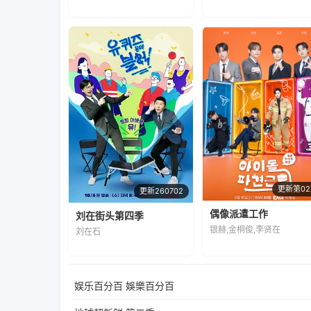
更新第02
更新260702
偶像派遣工作
刘在街头第四季
银赫,金桐俊,李贤在
刘在石
娱乐百分百 娛樂百分百