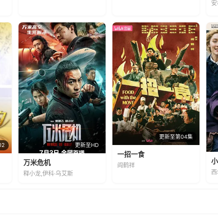
安
更新至第04集
02
更新至HD
一招一食
万米危机
阎鹤祥
释小龙,伊科·乌艾斯