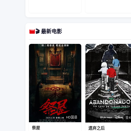
🎬 最新电影
HD国语
全4
祭屋
遗弃之后