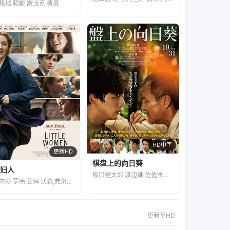
格瑞·赖斯,斯派克·费恩
HD中字
更新HD
棋盘上的向日葵
小妇人
坂口健太郎,渡边谦,佐佐木藏之介
西尔莎·罗南,艾玛·沃森,弗洛伦丝·皮尤
更新至HD