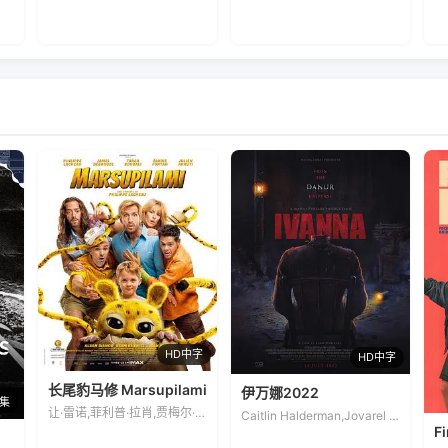
HD中字
HD中字
长尾豹马修 Marsupilami
伊万娜2022
集
让·雷诺,菲利普·拉肖,贾梅尔·杜布兹
Caitlin Halderman,Jovarel Callum
F