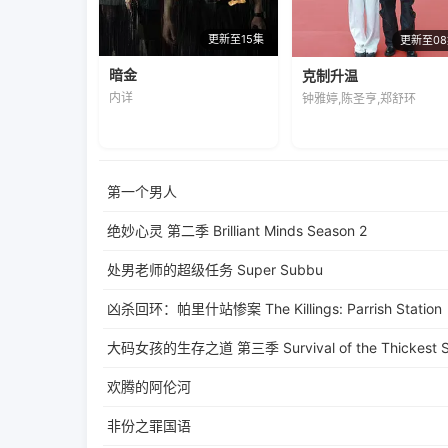
更新至15集
更新至08
暗金
克制升温
内详
钟雅婷,陈圣亨,郑舒环
第一个男人
绝妙心灵 第二季 Brilliant Minds Season 2
处男老师的超级任务 Super Subbu
凶杀回环：帕里什站惨案 The Killings: Parrish Station
大码女孩的生存之道 第三季 Survival of the Thickest S
欢腾的阿伦河
非份之罪国语